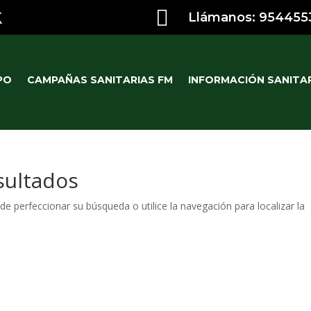

Llámanos: 954455
PO
CAMPAÑAS SANITARIAS FM
INFORMACIÓN SANITA
sultados
de perfeccionar su búsqueda o utilice la navegación para localizar la