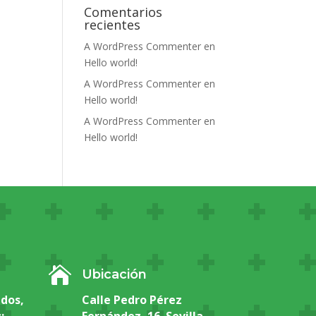
Comentarios
recientes
A WordPress Commenter
en
Hello world!
A WordPress Commenter
en
Hello world!
A WordPress Commenter
en
Hello world!

Ubicación
ados,
Calle Pedro Pérez
:
Fernández, 16. Sevilla